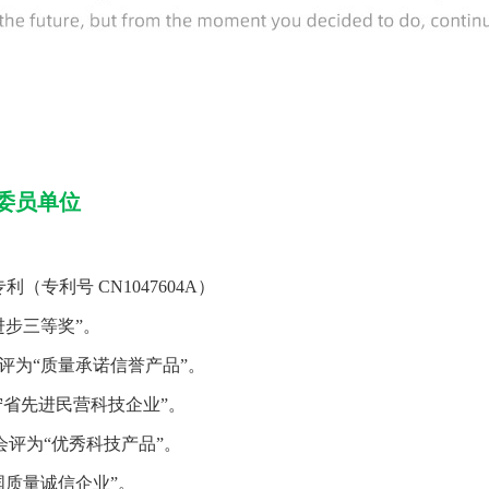
委员单位
专利号 CN1047604A）
进步三等奖”。
会评为“质量承诺信誉产品”。
辽宁省先进民营科技企业”。
会评为“优秀科技产品”。
国质量诚信企业”。