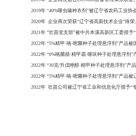
2019年 “40%噻虫嗪种衣剂”被辽宁省农药工业协
2020年 企业再次荣获“辽宁省高新技术企业”殊荣
2021年 “壮苗党支部”被中共本溪高新区工委授予
2022年 “5%精甲·咯·嘧菌种子处理悬浮剂”
2022年 “6%咯菌腈·精甲霜·噻呋种子处理悬
2022年 “30克/升戊唑醇·精甲种子处理悬浮
2022年 “5%精甲·咯·嘧菌种子处理悬浮剂”
2022年 壮苗公司被辽宁省工业和信息化厅授予“