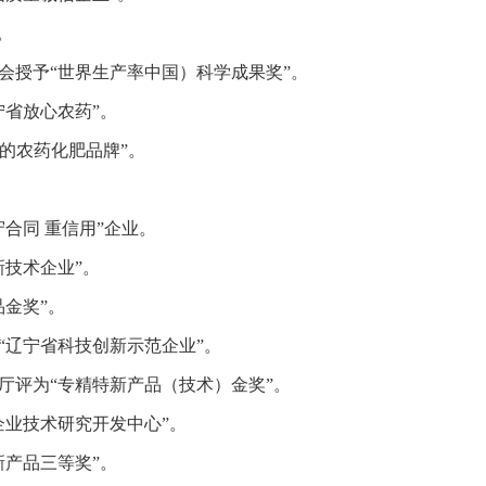
。
分会授予“世界生产率中国）科学成果奖”。
宁省放心农药”。
迎的农药化肥品牌”。
守合同 重信用”企业。
新技术企业”。
品金奖”。
为“辽宁省科技创新示范企业”。
业厅评为“专精特新产品（技术）金奖”。
企业技术研究开发中心”。
新产品三等奖”。