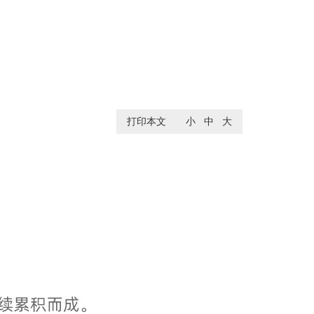
打印本文
小
中
大