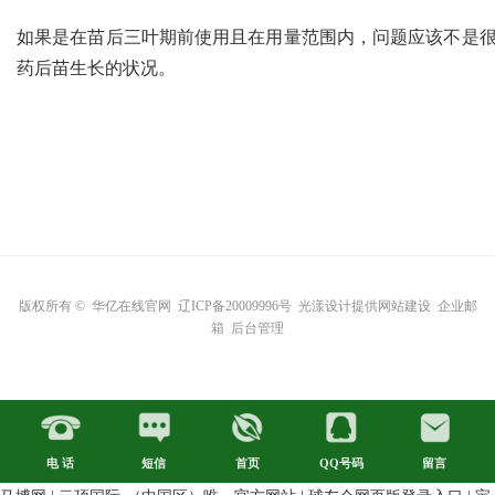
如果是在苗后三叶期前使用且在用量范围内，问题应该不是
药后苗生长的状况。
版权所有 ©
华亿在线官网
辽ICP备20009996号
光漾设计提供网站建设
企业邮
箱
后台管理
电 话
短信
首页
QQ号码
留言