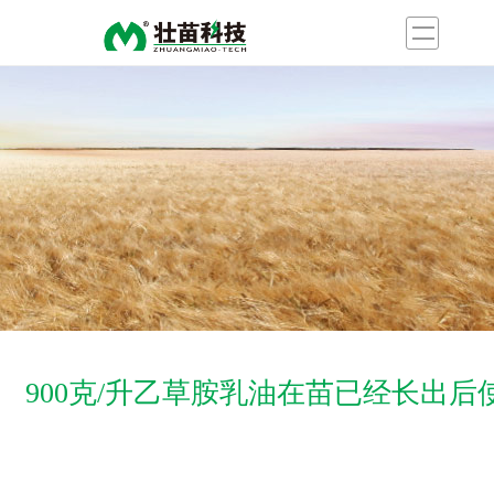
900克/升乙草胺乳油在苗已经长出
网站首页
技术指导
常见问题解答