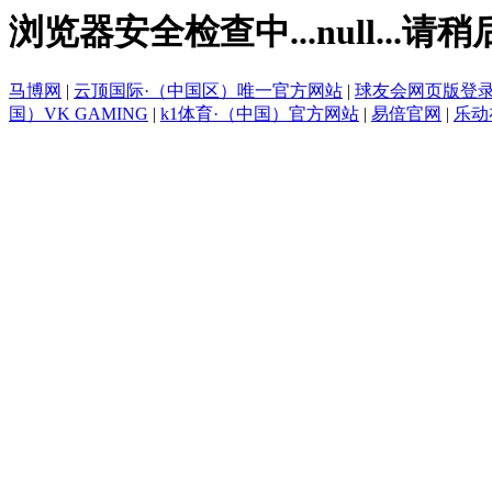
浏览器安全检查中...null...请稍
马博网
|
云顶国际·（中国区）唯一官方网站
|
球友会网页版登
国）VK GAMING
|
k1体育·（中国）官方网站
|
易倍官网
|
乐动